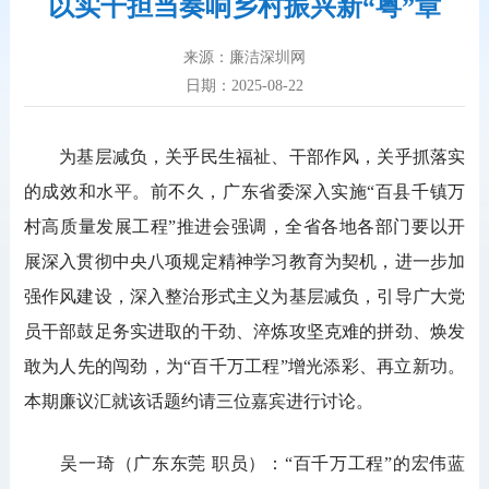
以实干担当奏响乡村振兴新“粤”章
来源：廉洁深圳网
日期：2025-08-22
为基层减负，关乎民生福祉、干部作风，关乎抓落实
的成效和水平。前不久，广东省委深入实施“百县千镇万
村高质量发展工程”推进会强调，全省各地各部门要以开
展深入贯彻中央八项规定精神学习教育为契机，进一步加
强作风建设，深入整治形式主义为基层减负，引导广大党
员干部鼓足务实进取的干劲、淬炼攻坚克难的拼劲、焕发
敢为人先的闯劲，为“百千万工程”增光添彩、再立新功。
本期廉议汇就该话题约请三位嘉宾进行讨论。
吴一琦（广东东莞 职员）：“百千万工程”的宏伟蓝