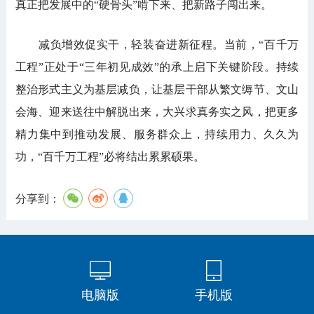
真正把发展中的“硬骨头”啃下来、把新路子闯出来。
减负增效促实干，轻装奋进新征程。当前，“百千万
工程”正处于“三年初见成效”的承上启下关键阶段。持续
整治形式主义为基层减负，让基层干部从繁文缛节、文山
会海、迎来送往中解脱出来，大兴求真务实之风，把更多
精力集中到推动发展、服务群众上，持续用力、久久为
功，“百千万工程”必将结出累累硕果。
分享到：
电脑版
手机版