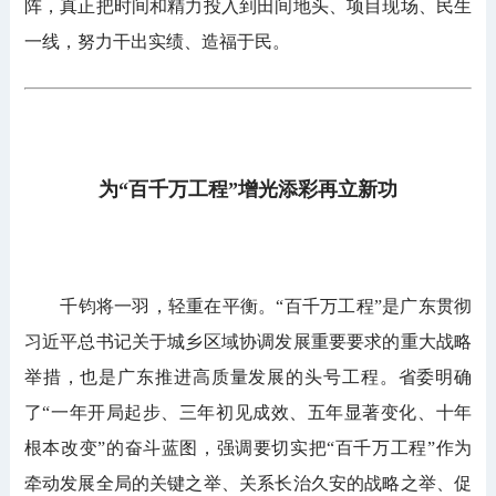
阵，真正把时间和精力投入到田间地头、项目现场、民生
一线，努力干出实绩、造福于民。
为“百千万工程”增光添彩再立新功
千钧将一羽，轻重在平衡。“百千万工程”是广东贯彻
习近平总书记关于城乡区域协调发展重要要求的重大战略
举措，也是广东推进高质量发展的头号工程。省委明确
了“一年开局起步、三年初见成效、五年显著变化、十年
根本改变”的奋斗蓝图，强调要切实把“百千万工程”作为
牵动发展全局的关键之举、关系长治久安的战略之举、促