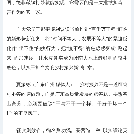
图，绝非敲锣打鼓就能实现，它需要的是一大批敢担当、
善作为的实干家。
广大党员干部要深刻认识当前推进“百千万工程”面临
的新形势新任务，将“时间不等人，发展不等人”的紧迫感
化作“坐不住”的执行力，把“慢不得”的焦虑感变成“跑起
来”的加速度，让求真务实成为岭南大地上最鲜明的奋斗
底色，以实干担当奏响乡村振兴新“粤”章。
夏振彬（广东广州 媒体人）：乡村振兴不是一道可答
可不答的选做题，而是广东高质量发展的必答题。要想答
出高分，必须要破除“干与不干一个样、干好干坏一个
样”的不良风气。
征实则效存，徇名则功浅。要营造一种“以实绩论英