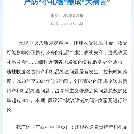
严防“小礼物”酿成“大祸害”
来源：深圳特区报
日期：2025-08-22
“无视中央八项规定精神，违规收受礼品礼金”“收受
可能影响公正执行公务的礼品”“廉洁底线失守，违规收受
礼品礼金”……细数近期各地发布的党纪政务处分通报，
违规收送名贵特产和礼品礼金问题屡有发生。拉长时间跨
度，2020年至2024年这5年间，全国查处的违规收送名贵
特产和礼品礼金问题，占享乐主义奢靡之风问题总数的比
重超过40%。本期“廉议汇”就该话题约请3位嘉宾进行讨
论。
苑广阔（广西桂林 职员）：违规收送名贵特产和礼品