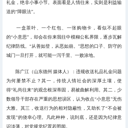
礼金，绝非小事小节。表面看是人情往来，实则是利益输
送的“障眼法”。
一盒茶叶、一个红包、一张购物卡，看似不起眼
的“小意思”，却会在你来我往中模糊公私界限，逐步瓦解
纪律防线。“从善如登，从恶如崩。”思想的口子、防守的
城门一旦打开，就可能一泻千里、一败涂地。
陈广江（山东德州 媒体人）：违规收送礼品礼金问题
为何屡禁不止？其一，传统人情社会的深厚土壤，使
得“礼尚往来”的观念根深蒂固，易被曲解利用。其二，少
数领导干部存在严重的思想误区，认为收点“小意思”无伤
大雅。其三，收送行为的相对隐蔽性，又助长了“不会被
发现”的侥幸心理。凡此种种，说到底，还是因为纪律意
识淡薄，对党规党纪置若罔闻。