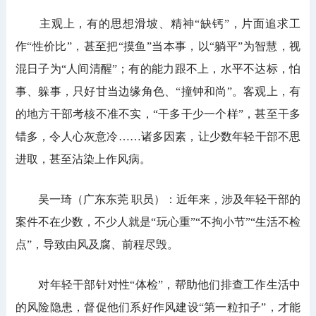
主观上，有的思想滑坡、精神“缺钙”，片面追求工
作“性价比”，甚至把“摸鱼”当本事，以“躺平”为智慧，视
混日子为“人间清醒”；有的能力跟不上，水平不达标，怕
事、躲事，只好甘当边缘角色、“撞钟和尚”。客观上，有
的地方干部考核不准不实，“干多干少一个样”，甚至干多
错多，令人心灰意冷……诸多因素，让少数年轻干部不思
进取，甚至沾染上作风病。
吴一琦（广东东莞 职员）：近年来，涉及年轻干部的
案件不在少数，不少人就是“玩心重”“不拘小节”“生活不检
点”，导致由风及腐、前程尽毁。
对年轻干部针对性“体检”，帮助他们排查工作生活中
的风险隐患，督促他们系好作风建设“第一粒扣子”，才能