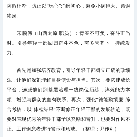
防微杜渐，防止以“玩心”消磨初心，避免小病拖大、贻误
终身。
宋鹏伟（山西太原 职员）：青春不可负，奋斗正当
时。引导年轻干部回归奋斗本色，需多管齐下、持续发
力。
首先是加强培养教育，引导年轻干部树立正确的政绩
观，让他们深刻理解自身使命与担当。其次，要搭建成长
平台，选派他们到基层治理一线岗位历练，淬炼能力本
领，增强与群众的血肉联系。再次，强化“德能勤绩廉”综
合考核，以“体检结果”不断修正年轻干部的发展轨迹，既
要对表现优秀的年轻干部予以奖励和晋升，也要对作风不
正、工作懈怠者进行警示和惩戒。（整理：尹传刚）