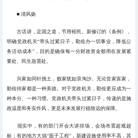
■ 清风扬
古话讲，足国之道，节用裕民。新修订的《条例》，
明确党政机关“带头过紧日子，勤俭办一切事业，降低公
务活动成本”，目的是确保每一分财政资金都用在发展紧
要处、民生急需处。
兴家如同针挑土，败家犹如浪淘沙。无论贫家富家，
勤俭持家都是一种美德。对于党政机关，勤俭更应成为一
种本分、一种习惯。党政机关带头过紧日子，传递的是施
政温度和务实作风，更是未来发展行稳致远的保障。
现实中，有的部门开会大讲排场，会场布置超规超
标；有的地方大搞“面子工程”，新建设施使用率不高，其