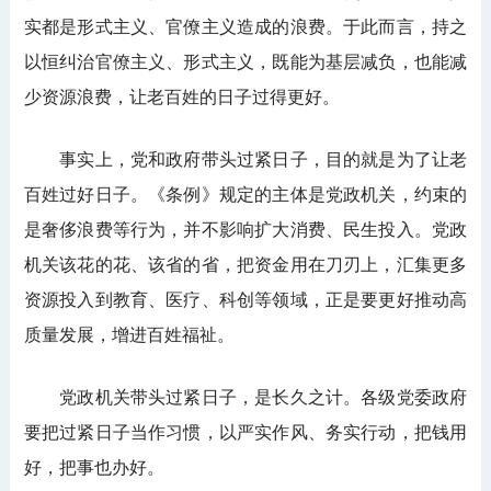
实都是形式主义、官僚主义造成的浪费。于此而言，持之
以恒纠治官僚主义、形式主义，既能为基层减负，也能减
少资源浪费，让老百姓的日子过得更好。
事实上，党和政府带头过紧日子，目的就是为了让老
百姓过好日子。《条例》规定的主体是党政机关，约束的
是奢侈浪费等行为，并不影响扩大消费、民生投入。党政
机关该花的花、该省的省，把资金用在刀刃上，汇集更多
资源投入到教育、医疗、科创等领域，正是要更好推动高
质量发展，增进百姓福祉。
党政机关带头过紧日子，是长久之计。各级党委政府
要把过紧日子当作习惯，以严实作风、务实行动，把钱用
好，把事也办好。