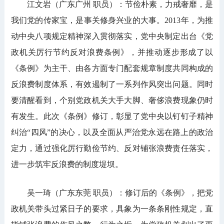
江文岩（广东广州 职员）：节俭朴素，力戒奢靡，是
我们党的传家宝，是事关修身兴业的大事。2013年，为推
动中央八项规定精神深入贯彻落实，党中央制定出台《党
政机关厉行节约反对浪费条例》，并推动逐步形成了以
《条例》为主干、由各方面专门配套规章制度共同构成的
反浪费制度体系，有效遏制了一系列作风突出问题。同时
要清醒看到，个别党政机关大手大脚、奢侈浪费现象仍时
有发生。此次《条例》修订，彰显了党中央以钉钉子精神
纠治“四风”的决心，以及全面从严治党永远在路上的政治
定力，通过强化厉行勤俭节约、反对铺张浪费责任落实，
进一步筑牢反浪费的制度堤坝。
吴一琦（广东东莞 职员）：修订后的《条例》，把党
政机关带头过紧日子的要求，具象为一条条刚性规定，直