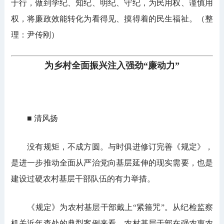
于行，做到学纪、知纪、明纪、守纪，为民用权、谨慎用
权，将廉政效能转化为看得见、摸得着的民生福祉。（整
理：尹传刚）
为乡村全面振兴注入强劲“廉动力”
■ 清风扬
没有规矩，不成方圆。与时俱进修订完善《规定》，
是进一步推动全面从严治党向基层延伸的现实需要，也是
建设过硬农村基层干部队伍的有力举措。
《规定》为农村基层干部戴上“紧箍咒”。从纪检监察
机关近年查处的典型案例来看，农村基层干部在强农惠农