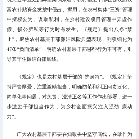
富农补贴资金发放中侵占、挪用，在农村集体“三资”管理
中擅权妄为、谋取私利，在乡村建设项目管理中弄虚作
假、损公肥私等行为时有发生。《规定》提出八条“禁
止”，聚焦农村基层干部廉洁风险典型表现，列项细化为
47条“负面清单”，明确农村基层干部哪些行为不可有，引
导其守住廉洁自律底线。
《规定》也是农村基层干部的“护身符”。《规定》坚
持严管厚爱，注重激励担当，明确防范和纠正问责泛化、
简单化等问题，对免责、澄清正名等工作作出部署，进一
步激励干部担当作为，为乡村全面振兴注入强劲“廉动
力”。
广大农村基层干部要在知敬畏中坚守底线，在敢作为