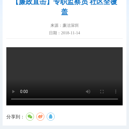
【廉政直击】专职监察员 社区全覆
盖
来源：廉洁深圳
日期：2018-11-14
分享到：