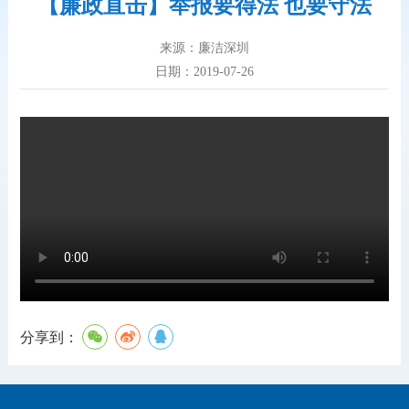
【廉政直击】举报要得法 也要守法
来源：廉洁深圳
日期：2019-07-26
分享到：