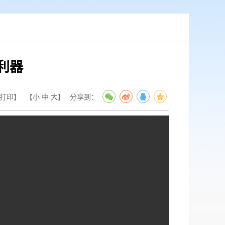
利器
打印】
【
小
中
大
】
分享到：