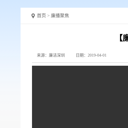
首页
>
廉播聚焦
【
来源：廉洁深圳
日期：2019-04-01