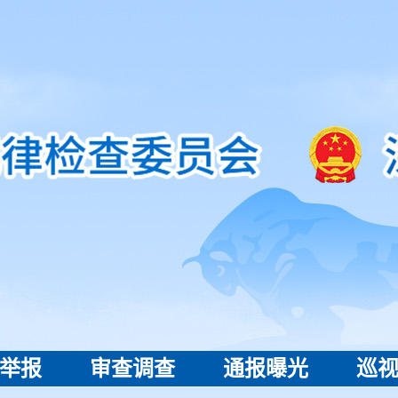
举报
审查调查
通报曝光
巡