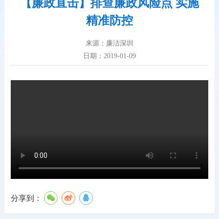
【廉政直击】排查廉政风险点 实施
精准防控
来源：廉洁深圳
日期：2019-01-09
分享到：