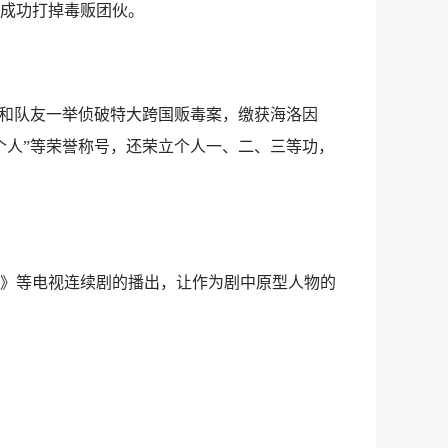
成功打掉毒贩团伙。
大宝和队友一举侦破特大跨国贩毒案，缴获海洛因
进个人”等荣誉称号，还荣立个人一、二、三等功，
》等电视连续剧的播出，让作为剧中原型人物的