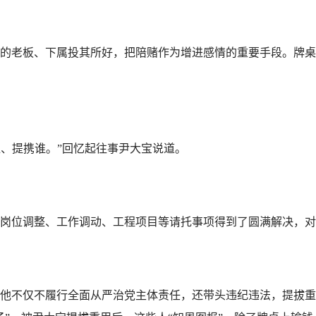
老板、下属投其所好，把陪赌作为增进感情的重要手段。牌桌
、提携谁。”回忆起往事尹大宝说道。
位调整、工作调动、工程项目等请托事项得到了圆满解决，对于
不仅不履行全面从严治党主体责任，还带头违纪违法，提拔重用