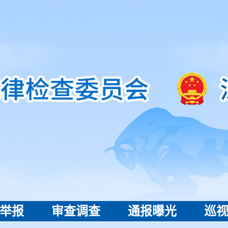
举报
审查调查
通报曝光
巡