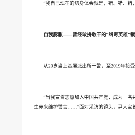
“我自己现在的切身体会就是，错、错、错，
自我膨胀——曾经敢拼敢干的“缉毒英雄”栽
从20岁当上基层派出所干警，至2019年接受
“当我宣誓志愿加入中国共产党，成为一名共
生命来维护誓言……”面对采访的镜头，尹大宝