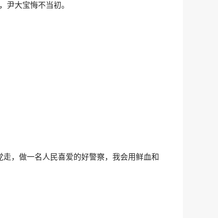
，尹大宝悔不当初。
党走，做一名人民喜爱的好警察，我会用鲜血和