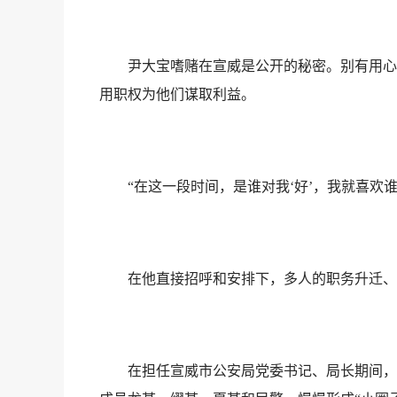
尹大宝嗜赌在宣威是公开的秘密。别有用心的
用职权为他们谋取利益。
“在这一段时间，是谁对我‘好’，我就喜欢谁
在他直接招呼和安排下，多人的职务升迁、岗
在担任宣威市公安局党委书记、局长期间，他