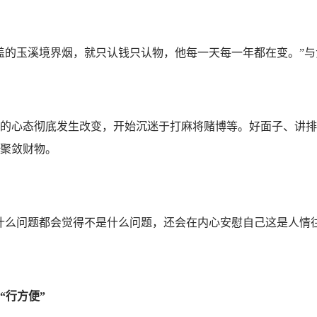
盖的玉溪境界烟，就只认钱只认物，他每一天每一年都在变。”
的心态彻底发生改变，开始沉迷于打麻将赌博等。好面子、讲排
聚敛财物。
么问题都会觉得不是什么问题，还会在内心安慰自己这是人情往
行方便”