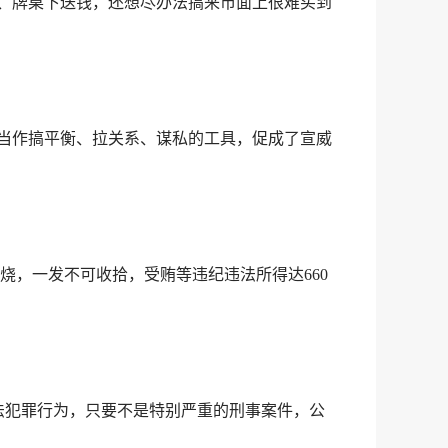
钱、牌桌下送钱，还想尽办法搞来市面上很难买到
目当作搞平衡、拉关系、谋私的工具，促成了宣威
，一发不可收拾，受贿等违纪违法所得达660
法犯罪行为，只要不是特别严重的刑事案件，公