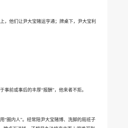
上，他们让尹大宝赌运亨通；牌桌下，尹大宝利
事前或事后的丰厚“报酬”，他来者不拒。
“圈内人”。经常陪尹大宝赌博、洗脚的局班子