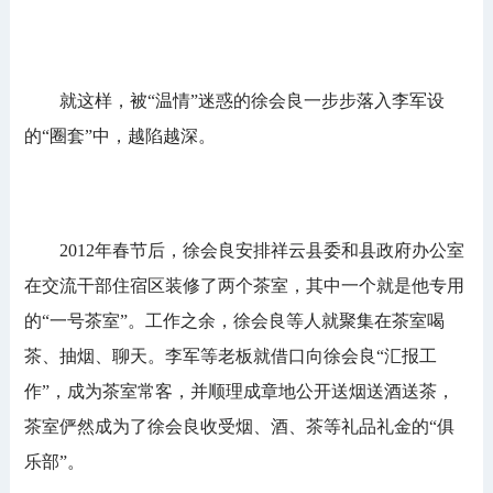
就这样，被“温情”迷惑的徐会良一步步落入李军设
的“圈套”中，越陷越深。
2012年春节后，徐会良安排祥云县委和县政府办公室
在交流干部住宿区装修了两个茶室，其中一个就是他专用
的“一号茶室”。工作之余，徐会良等人就聚集在茶室喝
茶、抽烟、聊天。李军等老板就借口向徐会良“汇报工
作”，成为茶室常客，并顺理成章地公开送烟送酒送茶，
茶室俨然成为了徐会良收受烟、酒、茶等礼品礼金的“俱
乐部”。