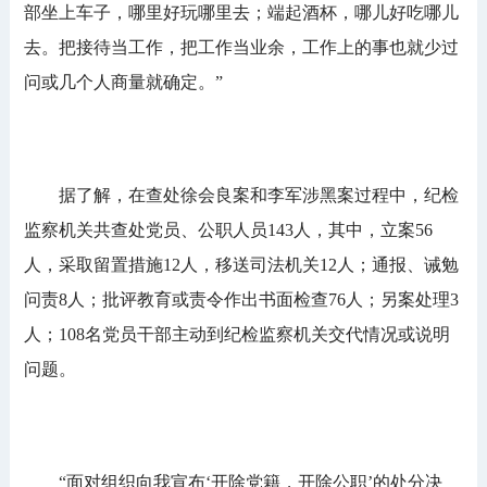
部坐上车子，哪里好玩哪里去；端起酒杯，哪儿好吃哪儿
去。把接待当工作，把工作当业余，工作上的事也就少过
问或几个人商量就确定。”
据了解，在查处徐会良案和李军涉黑案过程中，纪检
监察机关共查处党员、公职人员143人，其中，立案56
人，采取留置措施12人，移送司法机关12人；通报、诫勉
问责8人；批评教育或责令作出书面检查76人；另案处理3
人；108名党员干部主动到纪检监察机关交代情况或说明
问题。
“面对组织向我宣布‘开除党籍，开除公职’的处分决