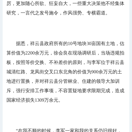
厉，更加随心所欲、狂妄自大，一些重大决策他不经集体
研究，一言代之发号施令，作风强势、专横霸道。
据悉，祥云县政府所有的10号地块30亩国有土地，估
算价值为2200余万元，徐会良在现场调研后，当场违规拍
板，按照等价交换、不补差价的原则，与李军位于祥云县
城清红路、龙凤街交叉口东北角的价值为900余万元的土
地进行置换，并对祥云县分管林业、住建的领导大加训
斥，强行安排工作事项，不容置疑地要求限期完成，造成
国家经济损失1309万余元。
“在我不顺的时候，李军一家和我的关系仍旧很好，