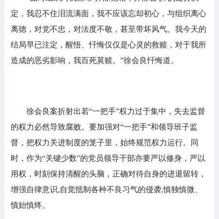
定，我忍不住泪流满面，我不应该忘却初心，与组织离心
离德，对党不忠，对法度不敬，甚至带坏风气。我今天的
结局早已注定，醒悟、忏悔仅仅是心灵的救赎，对于我所
造成的恶劣影响，我百死莫赎。”徐会良忏悔道。
徐会良案折射出若“一把手”权力过于集中，失去监督
的权力必然导致腐败。要加强对“一把手”和领导班子监
督，把权力关进制度的笼子里，始终规范权力运行。同
时，作为“关键少数”的党员领导干部亦要严以修身，严以
用权，时刻保持清醒的头脑，正确对待自身的进退留转，
增强自律意识,自觉抵制各种不良习气的侵袭,慎独慎微、
慎始慎终。