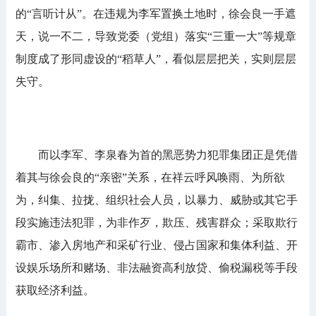
的“言听计从”。在违规为李军置换土地时，徐会良一手遮
天，说一不二，导致党委（党组）落实“三重一大”等规章
制度成了形同虚设的“稻草人”，看似层层把关，实则层层
失守。
而以李军、李泉春为首的黑恶势力犯罪集团正是凭借
着其与徐会良的“亲密”关系，在祥云呼风唤雨、为所欲
为，纠集、拉拢、组织社会人员，以暴力、威胁或其它手
段实施违法犯罪，为非作歹，欺压、残害群众；采取欺行
霸市、渗入房地产和采矿行业、侵占国家和集体利益、开
设娱乐场所和赌场、非法融资高利放贷、偷税漏税等手段
获取经济利益。