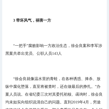
3 带坏风气，祸害一方
“一把手”腐败影响一方政治生态，徐会良案和李军涉
黑案共牵出党员、公职人员143人
“徐会良就像温水里的青蛙，在各种诱惑、捧杀、放
纵中腐化堕落，直至将被查时，还在做最后的挣扎。”办
案人员说。在省纪委三次对其委托初核、函询时，徐会良
均未如实向组织说清自己的问题。直到2019年4月，穷途