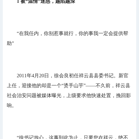
1 被“温情”迷惑，越陷越深
“在我任内，你别惹事就行，你的事我一定会提供帮
助”
2011年4月20日，徐会良初任祥云县县委书记。新官
上任，迎接他的却是一个“烫手山芋”——不久前，祥云县
社会治安问题被媒体曝光，上级要求他快速处置，挽回影
响。
“徐书记放心，这事到此为止，只要您在祥云，绝不