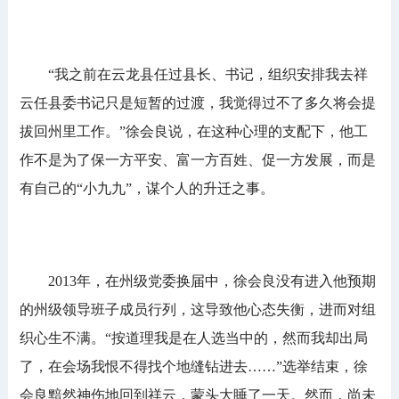
“我之前在云龙县任过县长、书记，组织安排我去祥
云任县委书记只是短暂的过渡，我觉得过不了多久将会提
拔回州里工作。”徐会良说，在这种心理的支配下，他工
作不是为了保一方平安、富一方百姓、促一方发展，而是
有自己的“小九九”，谋个人的升迁之事。
2013年，在州级党委换届中，徐会良没有进入他预期
的州级领导班子成员行列，这导致他心态失衡，进而对组
织心生不满。“按道理我是在人选当中的，然而我却出局
了，在会场我恨不得找个地缝钻进去……”选举结束，徐
会良黯然神伤地回到祥云，蒙头大睡了一天。然而，尚未