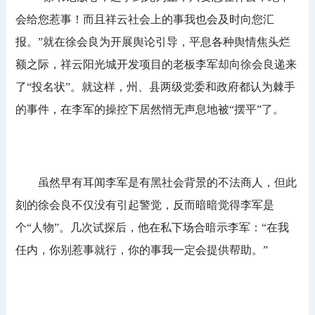
会给您惹事！而且祥云社会上的事我也会及时向您汇
报。”就在徐会良为开展舆论引导，平息各种舆情焦头烂
额之际，祥云阳光城开发项目的老板李军却向徐会良递来
了“投名状”。就这样，州、县两级党委和政府都认为棘手
的事件，在李军的操控下居然悄无声息地被“摆平”了。
虽然早有耳闻李军是有黑社会背景的不法商人，但此
刻的徐会良不仅没有引起警觉，反而暗暗觉得李军是
个“人物”。几次试探后，他在私下场合暗示李军：“在我
任内，你别惹事就行，你的事我一定会提供帮助。”