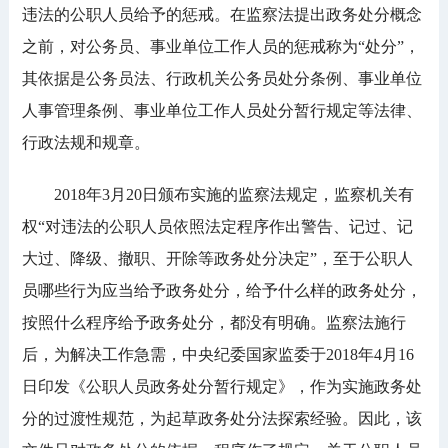
违法的公职人员给予的惩戒。在监察法提出政务处分概念
之前，对公务员、事业单位工作人员的惩戒称为“处分”，
其依据是公务员法、行政机关公务员处分条例、事业单位
人事管理条例、事业单位工作人员处分暂行规定等法律、
行政法规和规章。
2018年3月20日颁布实施的监察法规定，监察机关有
权“对违法的公职人员依照法定程序作出警告、记过、记
大过、降级、撤职、开除等政务处分决定”，至于公职人
员哪些行为应当给予政务处分，给予什么样的政务处分，
按照什么程序给予政务处分，都没有明确。监察法施行
后，为解决工作急需，中央纪委国家监委于2018年4月16
日印发《公职人员政务处分暂行规定》，作为实施政务处
分的过渡性规范，为起草政务处分法探索经验。因此，该