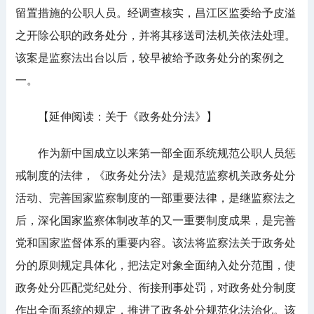
留置措施的公职人员。经调查核实，昌江区监委给予皮溢
之开除公职的政务处分，并将其移送司法机关依法处理。
该案是监察法出台以后，较早被给予政务处分的案例之
一。
【延伸阅读：关于《政务处分法》】
作为新中国成立以来第一部全面系统规范公职人员惩
戒制度的法律，《政务处分法》是规范监察机关政务处分
活动、完善国家监察制度的一部重要法律，是继监察法之
后，深化国家监察体制改革的又一重要制度成果，是完善
党和国家监督体系的重要内容。该法将监察法关于政务处
分的原则规定具体化，把法定对象全面纳入处分范围，使
政务处分匹配党纪处分、衔接刑事处罚，对政务处分制度
作出全面系统的规定，推进了政务处分规范化法治化。该