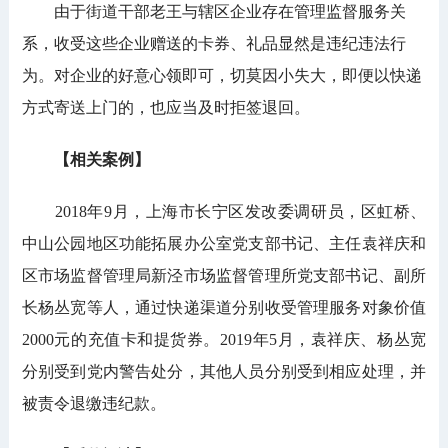
由于街道干部老王与辖区企业存在管理监督服务关
系，收受这些企业赠送的卡券、礼品显然是违纪违法行
为。对企业的好意心领即可，切莫因小失大，即便以快递
方式寄送上门的，也应当及时拒签退回。
【相关案例】
2018年9月，上海市
长宁区发改委调研员，区虹桥、
中山公园地区功能拓展办公室党支部书记、主任
袁祥庆和
区市场监督管理局新泾市场监督管理所党支部书记、副所
长杨丛宽等人，通过快递渠道分别收受管理服务对象价值
2000元的充值卡和提货券。2019年5月，袁祥庆、杨丛宽
分别受到党内警告处分，其他人员分别受到相应处理，并
被责令退缴违纪款。