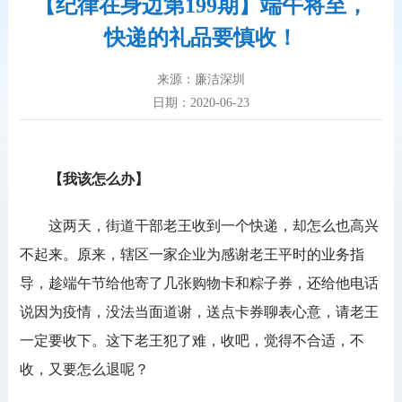
【纪律在身边第199期】端午将至，
快递的礼品要慎收！
来源：廉洁深圳
日期：2020-06-23
【我该怎么办】
这两天，街道干部老王收到一个快递，却怎么也高兴
不起来。原来，辖区一家企业为感谢老王平时的业务指
导，趁端午节给他寄了几张购物卡和粽子券，还给他电话
说因为疫情，没法当面道谢，送点卡券聊表心意，请老王
一定要收下。这下老王犯了难，收吧，觉得不合适，不
收，又要怎么退呢？