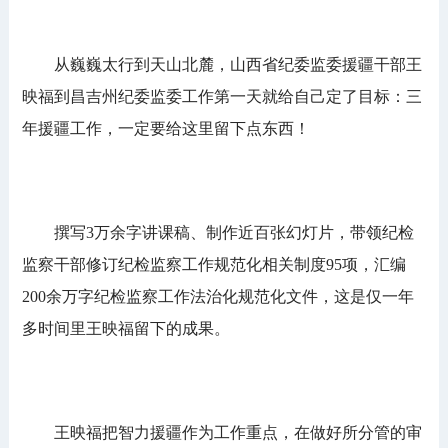
从巍巍太行到天山北麓，山西省纪委监委援疆干部王
映福到昌吉州纪委监委工作第一天就给自己定了目标：三
年援疆工作，一定要给这里留下点东西！
撰写3万余字讲课稿、制作近百张幻灯片，带领纪检
监察干部修订纪检监察工作规范化相关制度95项，汇编
200余万字纪检监察工作法治化规范化文件，这是仅一年
多时间里王映福留下的成果。
王映福把智力援疆作为工作重点，在做好所分管的审