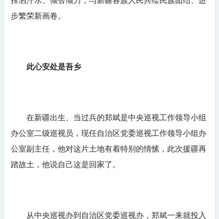
挥洒汗水、倾智倾力，与新疆各族人民共绘民族团结、进
步繁荣新画卷。
此心安处是吾乡
在新疆出生、当过兵的郑斌是中央巡视工作领导小组
办公室二级巡视员，现任自治区党委巡视工作领导小组办
公室副主任，他对这片土地有着特别的情愫，此次援疆再
踏故土，他说自己这是回家了。
从中央巡视办到自治区党委巡视办，郑斌一来就投入