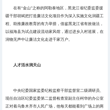
在有“金山”之称的阿勒泰地区，黑龙江省纪委监委援
疆干部胡斌把打造廉洁文化项目作为深入实施文化润疆工
程、助推廉政教育的有力举措，借鉴黑龙江省有效做法，
以福海县为试点建设流动家风馆，通过进乡入村巡展，在
润物无声中让廉洁文化走进千家万户。
人才活水润天山
中央纪委国家监委纪检监察干部监督室二级调研员、
现任自治区纪委监委第二监督检查室副主任柯华的办公室
正对着乌鲁木齐市人民广场，他每天都能看到广场上的两