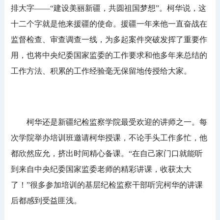
排大字——“建设美丽新疆，共圆祖国梦想”。柯华说，这
十二个字就是他来援疆的使命。援疆一年来他一直奋战在
监督检查、审查调查一线，为多起案件突破发挥了重要作
用，也将中央纪委国家监委的工作要求和他多年来总结的
工作方法、积累的工作经验毫无保留地传授给大家。
柯华还是新疆纪检监察学院最受欢迎的讲师之一。每
次学院举办培训班邀请柯华授课，不论手头工作多忙，他
都欣然应允，挤出时间精心备课。“在自己家门口就能听
到来自中央纪委国家监委老师的精彩讲课，收获太大
了！”很多参加培训的基层纪检监察干部听完柯华的讲课
后都感到受益匪浅。