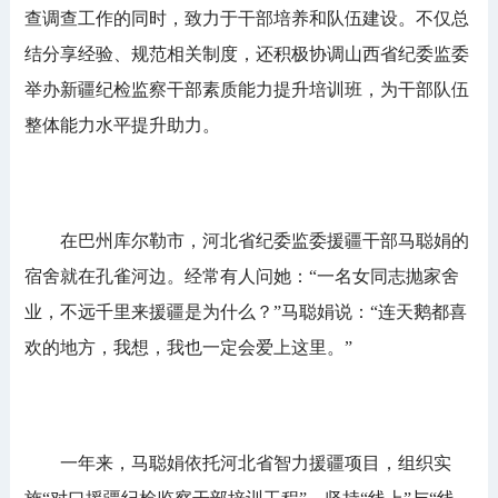
查调查工作的同时，致力于干部培养和队伍建设。不仅总
结分享经验、规范相关制度，还积极协调山西省纪委监委
举办新疆纪检监察干部素质能力提升培训班，为干部队伍
整体能力水平提升助力。
在巴州库尔勒市，河北省纪委监委援疆干部马聪娟的
宿舍就在孔雀河边。经常有人问她：“一名女同志抛家舍
业，不远千里来援疆是为什么？”马聪娟说：“连天鹅都喜
欢的地方，我想，我也一定会爱上这里。”
一年来，马聪娟依托河北省智力援疆项目，组织实