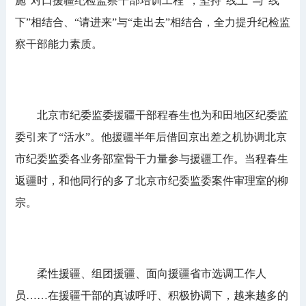
施“对口援疆纪检监察干部培训工程”，坚持“线上”与“线
下”相结合、“请进来”与“走出去”相结合，全力提升纪检监
察干部能力素质。
北京市纪委监委援疆干部程春生也为和田地区纪委监
委引来了“活水”。他援疆半年后借回京出差之机协调北京
市纪委监委各业务部室骨干力量参与援疆工作。当程春生
返疆时，和他同行的多了北京市纪委监委案件审理室的柳
宗。
柔性援疆、组团援疆、面向援疆省市选调工作人
员……在援疆干部的真诚呼吁、积极协调下，越来越多的