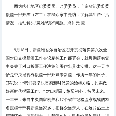
图为喀什地区纪委委员、监委委员，广东省纪委监委
援疆干部郑杰（左二）在群众家中走访，了解其生产生活
情况，推动解决“急难愁盼”问题。冯仲元 摄
9月18日，新疆维吾尔自治区召开贯彻落实第八次全
国对口支援新疆工作会议精神工作部署会，就贯彻落实党
中央关于对口援疆工作决策部署作出具体安排。这一天也
恰是中央巡视办援疆干部郑斌来新疆工作满一年的日子。
郑斌说：“我们要坚决贯彻新时代党的治疆方略，扎实做
好新时代援疆工作。” 对口援疆，彰显初心，烛照未来。
一年来，来自中央国家机关和17个省市纪检监察战线的25
名援疆干部将新疆当家乡，把群众当亲人，在这片热土上