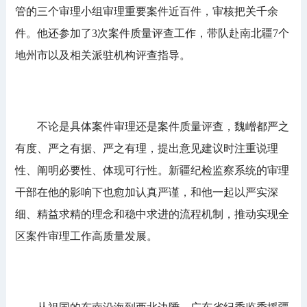
管的三个审理小组审理重要案件近百件，审核把关千余
件。他还参加了3次案件质量评查工作，带队赴南北疆7个
地州市以及相关派驻机构评查指导。
不论是具体案件审理还是案件质量评查，魏嶒都严之
有度、严之有据、严之有理，提出意见建议时注重说理
性、阐明必要性、体现可行性。新疆纪检监察系统的审理
干部在他的影响下也愈加认真严谨，和他一起以严实深
细、精益求精的理念和稳中求进的流程机制，推动实现全
区案件审理工作高质量发展。