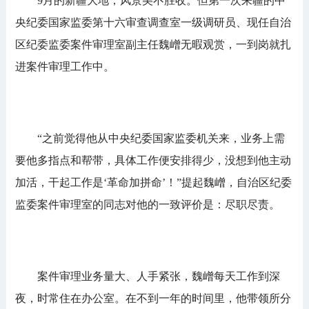
9月的新疆大地，风景美不胜收。但第一次来疆的中
央纪委国家监委第十六审查调查室一级调研员、现任自治
区纪委监委案件审理室副主任魏嶒无暇观赏，一到岗就扎
进案件审理工作中。
“之前觉得他从中央纪委国家监委机关来，业务上需
要他多指点和帮带，具体工作便安排得少，没想到他主动
加活，干起工作是‘革命加拼命’！”提起魏嶒，自治区纪委
监委案件审理室的同志对他的一致评价是：尽职尽责。
案件审理业务量大、人手紧张，魏嶒每天工作到深
夜，时常住在办公室。在不到一年的时间里，他带领所分