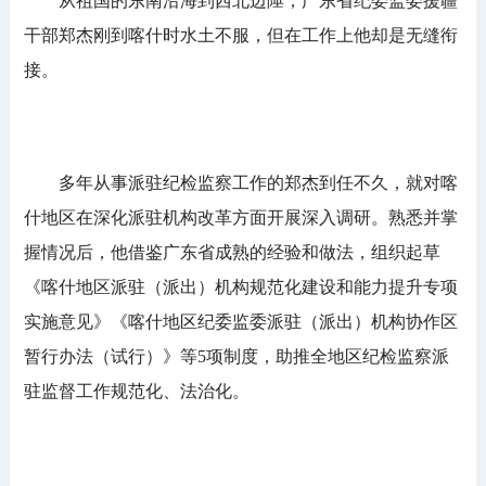
从祖国的东南沿海到西北边陲，广东省纪委监委援疆
干部郑杰刚到喀什时水土不服，但在工作上他却是无缝衔
接。
多年从事派驻纪检监察工作的郑杰到任不久，就对喀
什地区在深化派驻机构改革方面开展深入调研。熟悉并掌
握情况后，他借鉴广东省成熟的经验和做法，组织起草
《喀什地区派驻（派出）机构规范化建设和能力提升专项
实施意见》《喀什地区纪委监委派驻（派出）机构协作区
暂行办法（试行）》等5项制度，助推全地区纪检监察派
驻监督工作规范化、法治化。